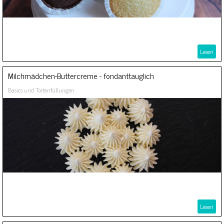
Lesen
Milchmädchen-Buttercreme - fondanttauglich
Basics und Tortenfüllungen
Lesen