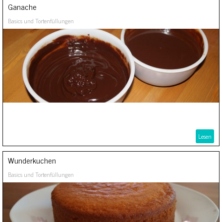
Ganache
Basics und Tortenfüllungen
Lesen
Wunderkuchen
Basics und Tortenfüllungen