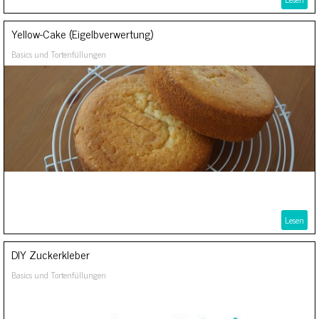
Yellow-Cake (Eigelbverwertung)
Basics und Tortenfüllungen
Lesen
DIY Zuckerkleber
Basics und Tortenfüllungen