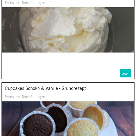
Basics und Tortenfüllungen
Lesen
Cupcakes Schoko & Vanille - Grundrezept
Basics und Tortenfüllungen