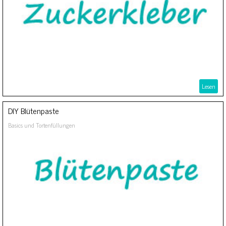
Lesen
DIY Blütenpaste
Basics und Tortenfüllungen