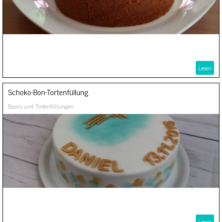
Lesen
Schoko-Bon-Tortenfüllung
Basics und Tortenfüllungen
Lesen