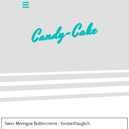
Candy-Cake
Swiss Meringue Buttercreme - fondanttauglich