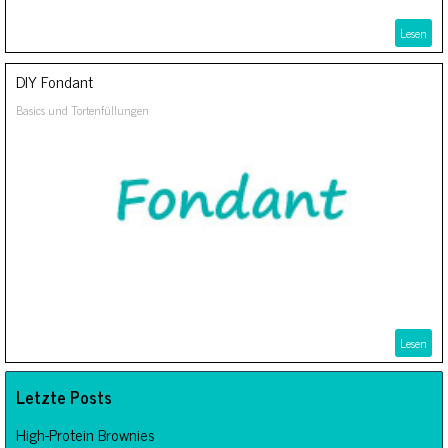
Lesen
DIY Fondant
Basics und Tortenfüllungen
Lesen
Letzte Posts
High-Protein Brownies