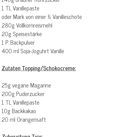
1 TL Vanillepaste
oder Mark von einer ½ Vanilleschote
280g Vollkornreismehl
20g Speisestärke
1 P. Backpulver
400 ml Soja-Joguhrt Vanille
Zutaten Topping/Schokocreme:
25g vegane Magarine
200g Puderzucker
1 TL Vanillepaste
10g Backkakao
20 ml Orangensaft
Zubereitung Teig: