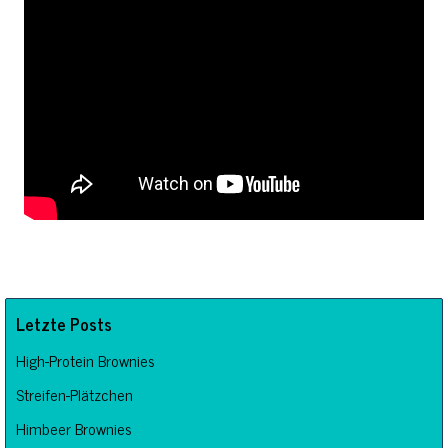
Letzte Posts
High-Protein Brownies
Streifen-Plätzchen
Himbeer Brownies